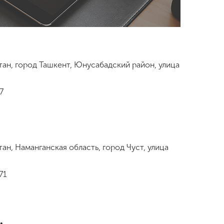
тан, город Ташкент, Юнусабадский район, улица
7
ан, Наманганская область, город Чуст, улица
71