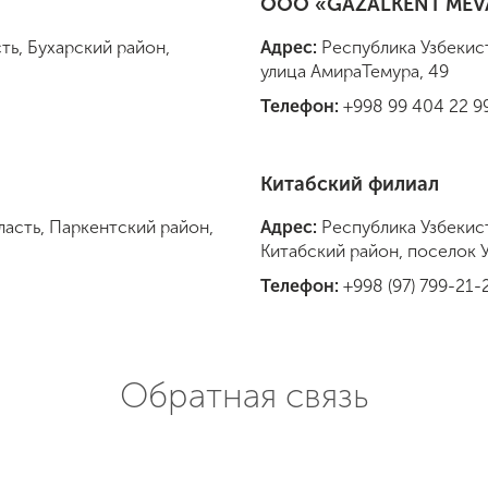
ООО «GAZALKENT MEV
ть, Бухарский район,
Адрес:
Республика Узбекист
улица АмираТемура, 49
Телефон:
+998 99 404 22 9
Китабский филиал
ласть, Паркентский район,
Адрес:
Республика Узбекис
Китабский район, поселок 
Телефон:
+998 (97) 799-21-
Обратная связь