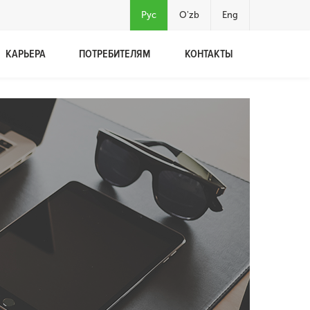
Рус
O'zb
Eng
КАРЬЕРА
ПОТРЕБИТЕЛЯМ
КОНТАКТЫ