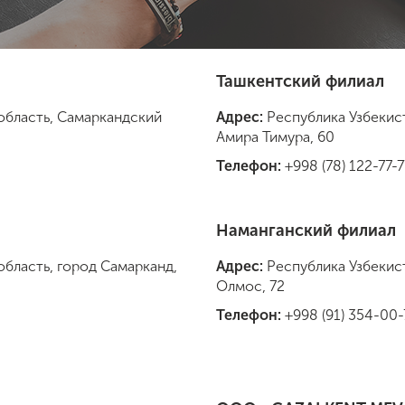
Ташкентский филиал
область, Самаркандский
Адрес:
Республика Узбекис
Амира Тимура, 60
Телефон:
+998 (78) 122-77-7
Наманганский филиал
область, город Самарканд,
Адрес:
Республика Узбекист
Олмос, 72
Телефон:
+998 (91) 354-00-