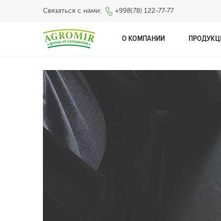
Связаться с нами:
+998(78) 122-77-77
О КОМПАНИИ
ПРОДУКЦ