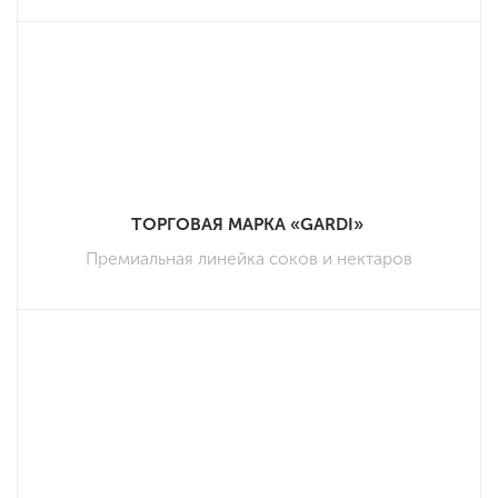
ТОРГОВАЯ МАРКА «GARDI»
Премиальная линейка соков и нектаров