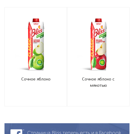
Сочное яблоко
Сочное яблоко с
мякотью
Страница Bliss теперь есть и в Facebook