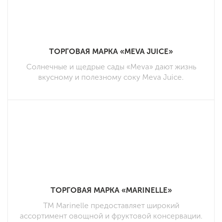
ТОРГОВАЯ МАРКА «MEVA JUICE»
Солнечные и щедрые сады «Meva» дают жизнь
вкусному и полезному соку Meva Juice.
ТОРГОВАЯ МАРКА «MARINELLE»
ТМ Marinelle предоставляет широкий
ассортимент овощной и фруктовой консервации.