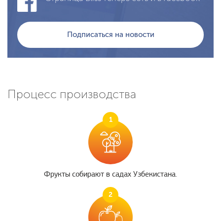
Подписаться на новости
Процесс производства
1
Фрукты собирают в садах Узбекистана.
2