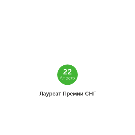
22
Апреля
Лауреат Премии СНГ