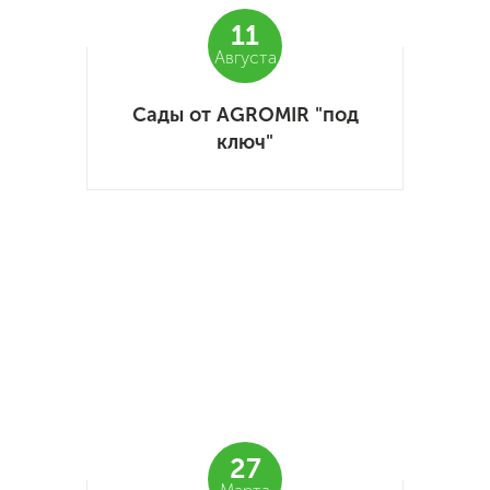
11
Августа
Сады от AGROMIR "под
ключ"
27