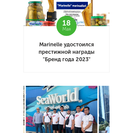
18
Мая
Marinelle удостоился
престижной награды
"Бренд года 2023"