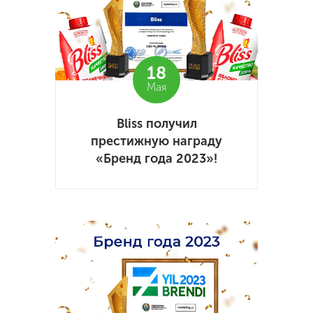
18
Мая
Bliss получил
престижную награду
«Бренд года 2023»!