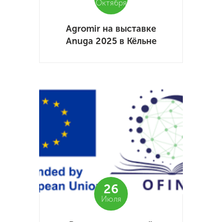
Октября
Agromir на выставке
Anuga 2025 в Кёльне
26
Июля