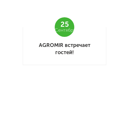
25
Сентября
AGROMIR встречает
гостей!