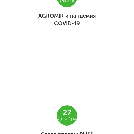
Марта
AGROMIR и пандемия
COVID-19
27
Декабря