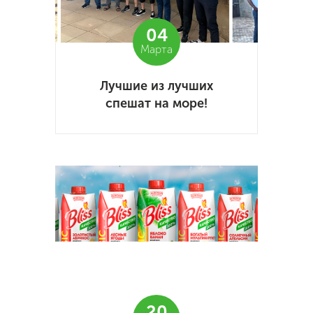
04
Марта
Лучшие из лучших
спешат на море!
20