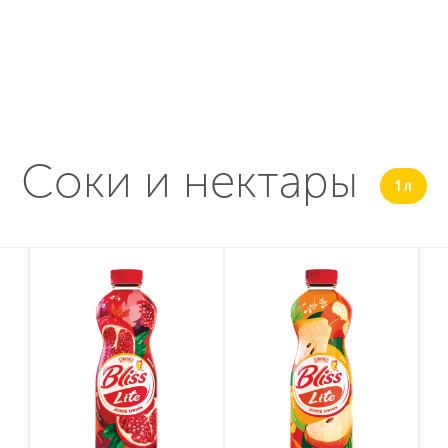
Соки и нектары
1 л