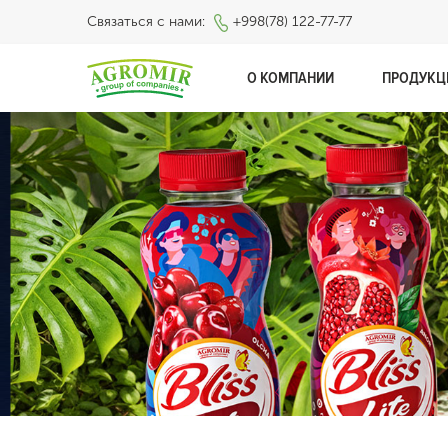
Связаться с нами:
+998(78) 122-77-77
О КОМПАНИИ
ПРОДУКЦ
⠀