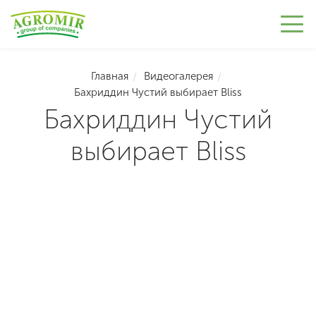
Главная
Видеогалерея
Бахриддин Чустий выбирает Bliss
Бахриддин Чустий
выбирает Bliss