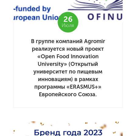
26
Июля
В группе компаний Agromir
реализуется новый проект
«Open Food Innovation
University» (Открытый
университет по пищевым
инновациям) в рамках
программы «ERASMUS+»
Европейского Союза.