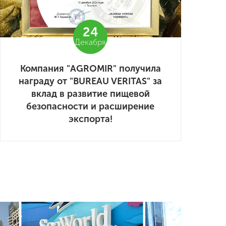
24
Декабря
Компания "AGROMIR" получила
награду от "BUREAU VERITAS" за
вклад в развитие пищевой
безопасности и расширение
экспорта!