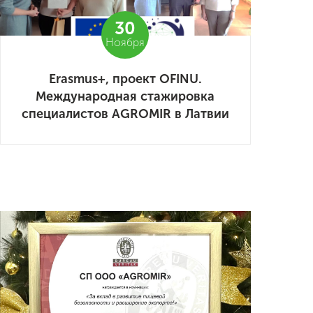
30
Ноября
Erasmus+, проект OFINU.
Международная стажировка
специалистов AGROMIR в Латвии