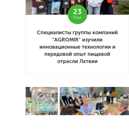
23
Мая
Специалисты группы компаний
"AGROMIR" изучили
инновационные технологии и
передовой опыт пищевой
отрасли Латвии