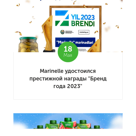
18
Мая
Marinelle удостоился
престижной награды "Бренд
года 2023"