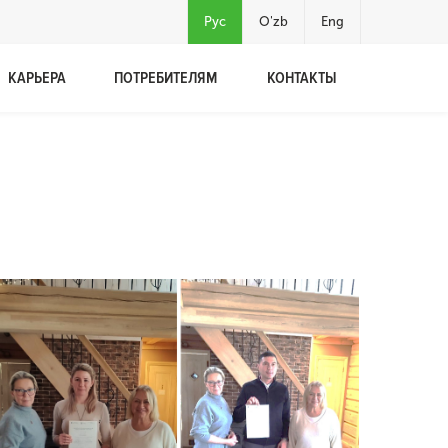
Рус
O'zb
Eng
КАРЬЕРА
ПОТРЕБИТЕЛЯМ
КОНТАКТЫ