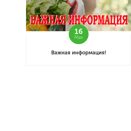
16
Мая
Важная информация!