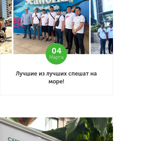
04
Марта
Лучшие из лучших спешат на
море!