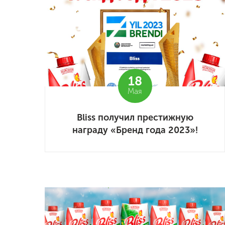
18
Мая
Bliss получил престижную
награду «Бренд года 2023»!