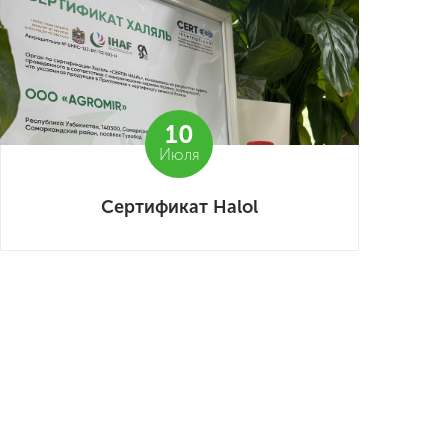
10
Июля
Сертификат Halol