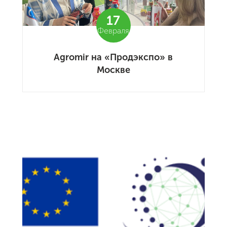
17
Февраля
Agromir на «Продэкспо» в
Москве