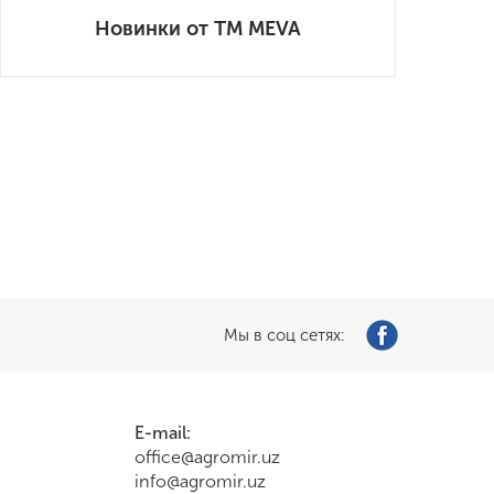
Новинки от ТМ MEVA
Мы в соц сетях:
E-mail:
office@agromir.uz
info@agromir.uz