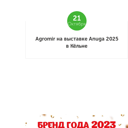
21
Октября
Agromir на выставке Anuga 2025
в Кёльне