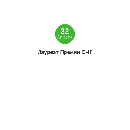
22
Апреля
Лауреат Премии СНГ