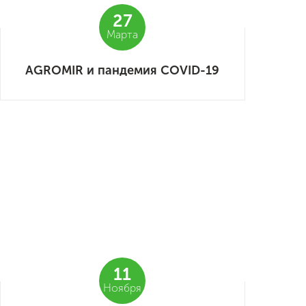
27
Марта
AGROMIR и пандемия COVID-19
11
Ноября