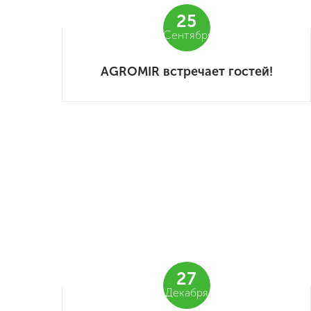
25
Сентября
AGROMIR встречает гостей!
27
Декабря