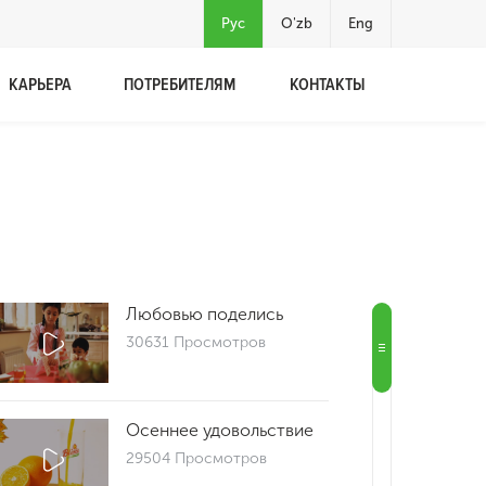
Рус
O'zb
Eng
КАРЬЕРА
ПОТРЕБИТЕЛЯМ
КОНТАКТЫ
Любовью поделись
30631 Просмотров
Осеннее удовольствие
29504 Просмотров