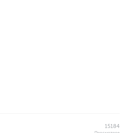
15184
Просмотров