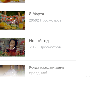
8 Марта
29592 Просмотров
Новый год
31125 Просмотров
Когда каждый день
праздник!
29641 Просмотров
Репортаж 25
29690 Просмотров