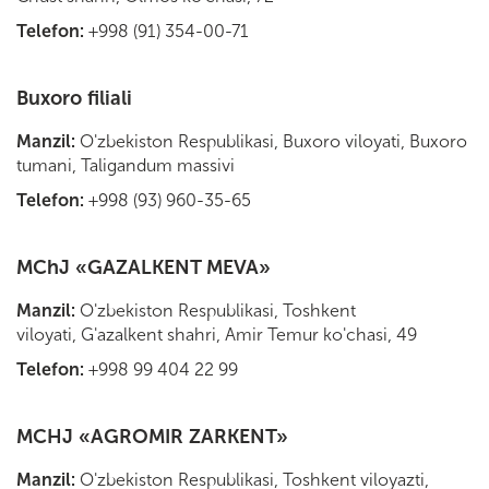
Telefon:
+998 (91) 354-00-71
Buxoro filiali
Manzil:
O'zbekiston Respublikasi, Buxoro viloyati, Buxoro
tumani, Taligandum massivi
Telefon:
+998 (93) 960-35-65
MChJ «GAZALKENT MEVA»
Manzil:
O'zbekiston Respublikasi, Toshkent
viloyati, G'azalkent shahri, Amir Temur ko'chasi, 49
Telefon:
+998 99 404 22 99
MCHJ «AGROMIR ZARKENT»
Manzil:
O'zbekiston Respublikasi, Toshkent viloyazti,