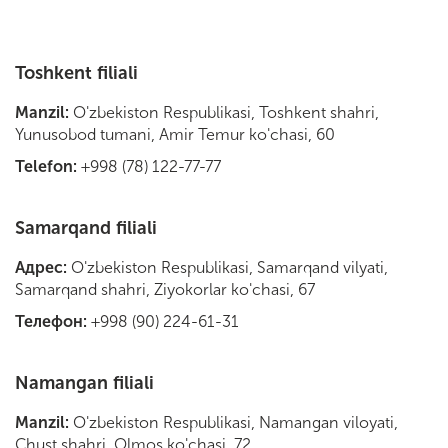
Toshkent filiali
Manzil:
O'zbekiston Respublikasi, Toshkent shahri,
Yunusobod tumani, Amir Temur ko'chasi, 60
Telefon:
+998 (78) 122-77-77
Samarqand filiali
Адрес:
O'zbekiston Respublikasi, Samarqand vilyati,
Samarqand shahri, Ziyokorlar ko'chasi, 67
Телефон:
+998 (90) 224-61-
31
Namangan filiali
Manzil:
O'zbekiston Respublikasi, Namangan viloyati,
Chust shahri, Olmos ko'chasi, 72