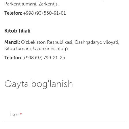
Parkent tumani, Zarkent s.
Telefon:
+998 (93) 550-91-01
Kitob filiali
Manzil:
O'zbekiston Respublikasi, Qashqadaryo viloyati,
Kitob tumani, Uzunkir qishlog'i
Telefon:
+998 (97) 799-21-25
Qayta bog'lanish
Ismi