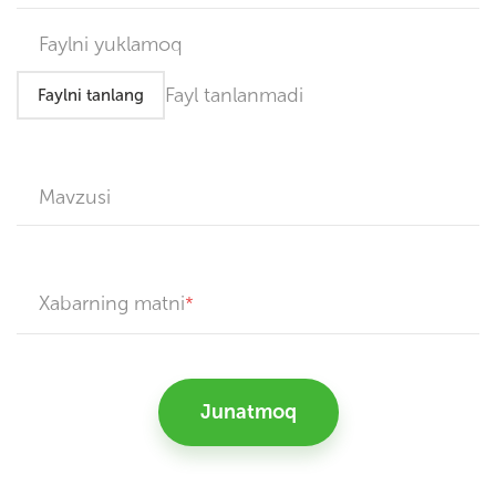
Faylni yuklamoq
Fayl tanlanmadi
Faylni tanlang
Mavzusi
Xabarning matni
Junatmoq