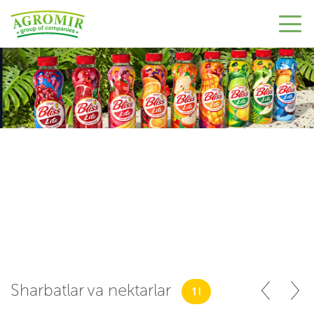
Sharbatlar va nektarlar
1 l