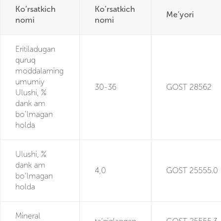
Ko’rsatkich
Ko’rsatkich
Me’yori
nomi
nomi
Eritiladugan
quruq
moddalarning
umumiy
30-36
GOST 28562
Ulushi, %
dank am
bo’lmagan
holda
Ulushi, %
dank am
4,0
GOST 25555.0
bo’lmagan
holda
Mineral