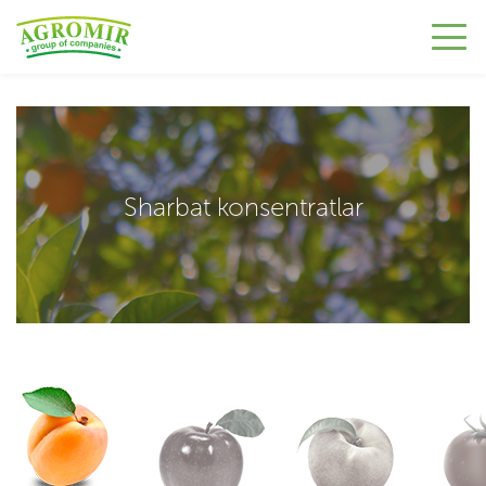
Sharbat konsentratlar