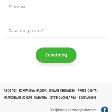
Mavzusi
Xabarning matni
Junatmoq
ASOSIYSI
KOMPANIYA HAQIDA
ISHLAB CHIQARISH
PRESS-CENTR
HAMKORLAR UCHUN
KARYERA
ISTE'MOLCHILARGA
BOG’LANISH
Biz ijtimoiy tarmoqlardamiz: