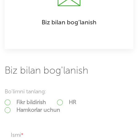
Biz bilan bog’lanish
Biz bilan bog'lanish
Bo'limni tanlang:
Fikr bildirish
HR
Hamkorlar uchun
Ismi