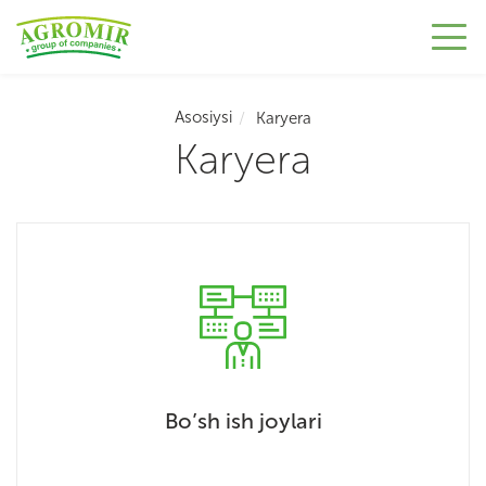
Asosiysi
Karyera
Karyera
Bo’sh ish joylari