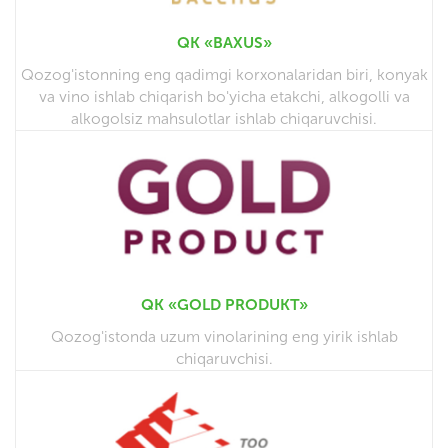
QK «BAXUS»
Qozog'istonning eng qadimgi korxonalaridan biri, konyak
va vino ishlab chiqarish bo'yicha etakchi, alkogolli va
alkogolsiz mahsulotlar ishlab chiqaruvchisi.
QK «GOLD PRODUKT»
Qozog'istonda uzum vinolarining eng yirik ishlab
chiqaruvchisi.