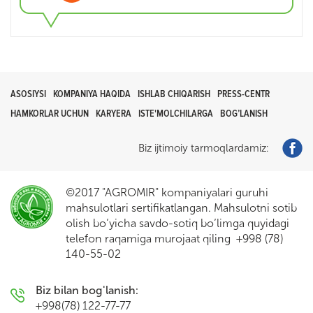
ASOSIYSI
KOMPANIYA HAQIDA
ISHLAB CHIQARISH
PRESS-CENTR
HAMKORLAR UCHUN
KARYERA
ISTE'MOLCHILARGA
BOG’LANISH
Biz ijtimoiy tarmoqlardamiz:
©2017 "AGROMIR" kompaniyalari guruhi
mahsulotlari sertifikatlangan. Mahsulotni sotib
olish bo’yicha savdo-sotiq bo’limga quyidagi
telefon raqamiga murojaat qiling +998 (78)
140-55-02
Biz bilan bog'lanish:
+998(78) 122-77-77