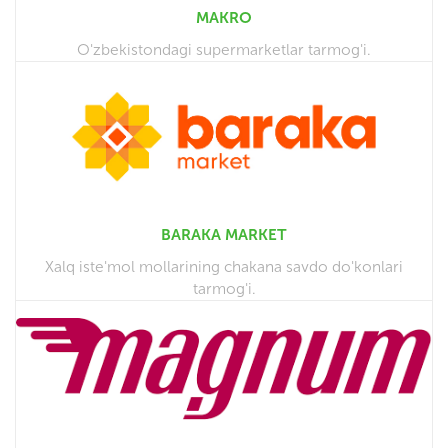
MAKRO
O'zbekistondagi supermarketlar tarmog'i.
BARAKA MARKET
Xalq iste'mol mollarining chakana savdo do'konlari
tarmog'i.