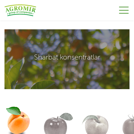
Sharbat konsentratlar