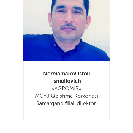
Normamatov Isroil
Ismoilovich
«AGROMIR»
MChJ Qo’shma Korxonasi
Samarqand filiali direktori