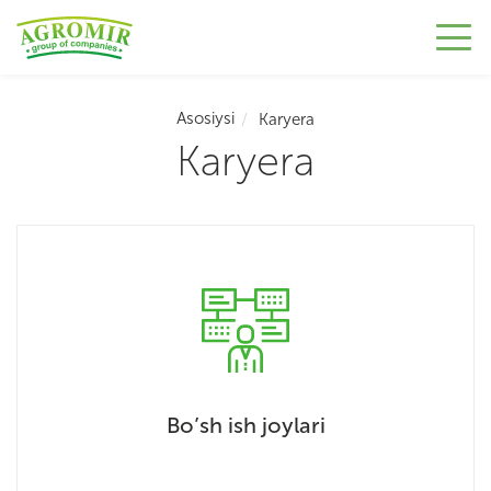
Asosiysi
Karyera
Karyera
Bo’sh ish joylari