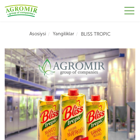
Asosiysi
Yangiliklar
BLISS TROPIC