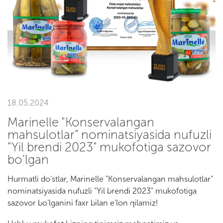
18.05.2024
Marinelle "Konservalangan
mahsulotlar" nominatsiyasida nufuzli
"Yil brendi 2023" mukofotiga sazovor
bo'lgan
Hurmatli do'stlar, Marinelle "Konservalangan mahsulotlar"
nominatsiyasida nufuzli "Yil brendi 2023" mukofotiga
sazovor bo'lganini faxr bilan e'lon qilamiz!