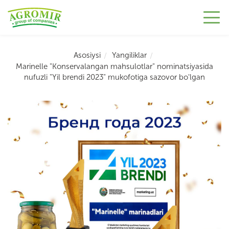
Asosiysi
Yangiliklar
Marinelle "Konservalangan mahsulotlar" nominatsiyasida
nufuzli "Yil brendi 2023" mukofotiga sazovor bo'lgan