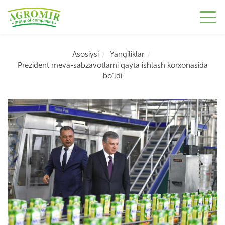
Asosiysi
Yangiliklar
Prezident meva-sabzavotlarni qayta ishlash korxonasida
bo‘ldi