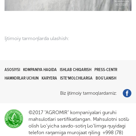
Ijtimoiy tarmoqlarda ulashish:
ASOSIYSI
KOMPANIYA HAQIDA
ISHLAB CHIQARISH
PRESS-CENTR
HAMKORLAR UCHUN
KARYERA
ISTE'MOLCHILARGA
BOG’LANISH
Biz ijtimoiy tarmoqlardamiz:
©2017 "AGROMIR" kompaniyalari guruhi
mahsulotlari sertifikatlangan. Mahsulotni sotib
olish bo’yicha savdo-sotiq bo’limga quyidagi
telefon raqamiga murojaat qiling +998 (78)