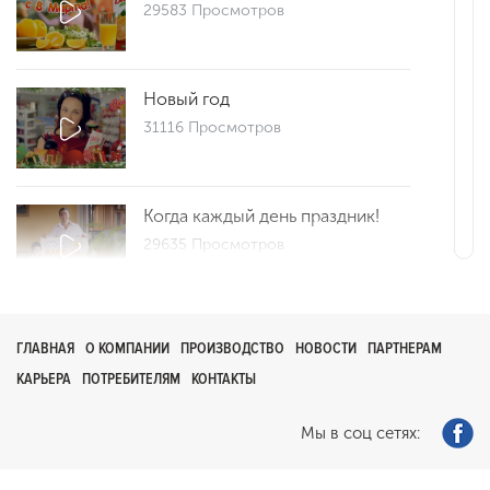
29583 Просмотров
Новый год
31116 Просмотров
Когда каждый день праздник!
29635 Просмотров
Репортаж 25
ГЛАВНАЯ
О КОМПАНИИ
ПРОИЗВОДСТВО
НОВОСТИ
ПАРТНЕРАМ
29679 Просмотров
КАРЬЕРА
ПОТРЕБИТЕЛЯМ
КОНТАКТЫ
Мы в соц сетях:
Как сделать утро добрым?
0 Просмотров