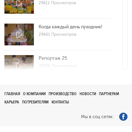
29611 Просмотров
Когда каждый день праздник!
29661 Просмотров
Репортаж 25
29706 Просмотров
Как сделать утро добрым?
ГЛАВНАЯ
О КОМПАНИИ
ПРОИЗВОДСТВО
НОВОСТИ
ПАРТНЕРАМ
0 Просмотров
КАРЬЕРА
ПОТРЕБИТЕЛЯМ
КОНТАКТЫ
Мы в соц сетях:
Рекламный ролик
29426 Просмотров