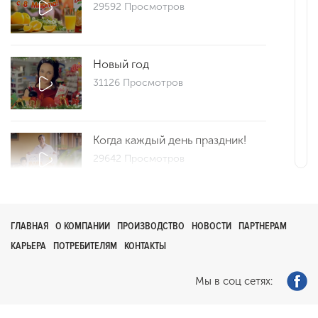
29592 Просмотров
Новый год
31126 Просмотров
Когда каждый день праздник!
29642 Просмотров
Репортаж 25
ГЛАВНАЯ
О КОМПАНИИ
ПРОИЗВОДСТВО
НОВОСТИ
ПАРТНЕРАМ
29691 Просмотров
КАРЬЕРА
ПОТРЕБИТЕЛЯМ
КОНТАКТЫ
Мы в соц сетях:
Как сделать утро добрым?
0 Просмотров