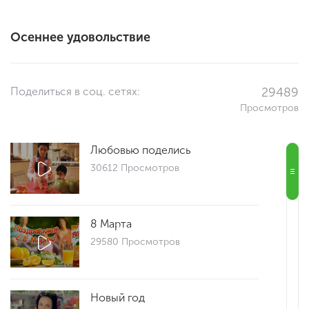
Осеннее удовольствие
Поделиться в соц. сетях:
29489
Просмотров
Любовью поделись
30612 Просмотров
8 Марта
29580 Просмотров
Новый год