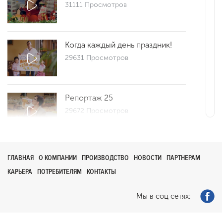
31111 Просмотров
Когда каждый день праздник!
29631 Просмотров
Репортаж 25
29672 Просмотров
Как сделать утро добрым?
ГЛАВНАЯ
О КОМПАНИИ
ПРОИЗВОДСТВО
НОВОСТИ
ПАРТНЕРАМ
0 Просмотров
КАРЬЕРА
ПОТРЕБИТЕЛЯМ
КОНТАКТЫ
Мы в соц сетях:
Рекламный ролик
29395 Просмотров