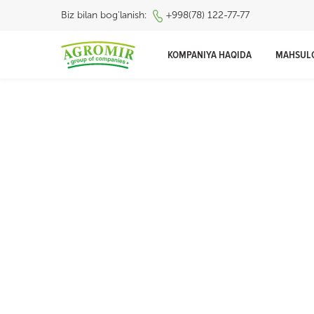
Biz bilan bog'lanish:
+998(78) 122-77-77
KOMPANIYA HAQIDA
MAHSUL