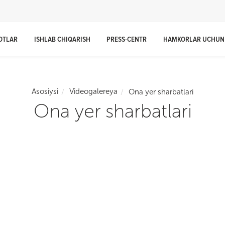
OTLAR
ISHLAB CHIQARISH
PRESS-CENTR
HAMKORLAR UCHUN
Asosiysi
Videogalereya
Ona yer sharbatlari
Ona yer sharbatlari