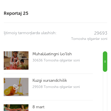
Reportaj 25
Ijtimoiy tarmoqlarda ulashish:
29693
Tomosha qilganlar soni
Muhabbatingni bo'lish
30636 Tomosha qilganlar soni
Kuzgi xursandchilik
29508 Tomosha qilganlar soni
8 mart