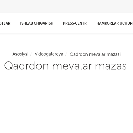
OTLAR
ISHLAB CHIQARISH
PRESS-CENTR
HAMKORLAR UCHUN
Asosiysi
Videogalereya
Qadrdon mevalar mazasi
Qadrdon mevalar mazasi