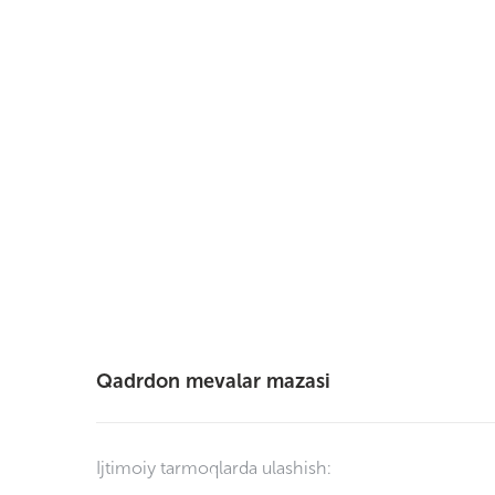
Qadrdon mevalar mazasi
Ijtimoiy tarmoqlarda ulashish: