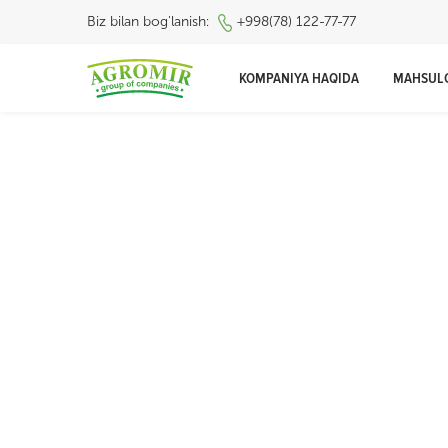
Biz bilan bog'lanish:
+998(78) 122-77-77
KOMPANIYA HAQIDA
MAHSUL