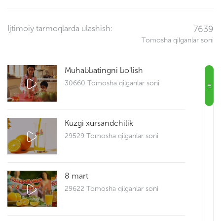
Ijtimoiy tarmoqlarda ulashish:
7639
Tomosha qilganlar soni
Muhabbatingni bo'lish
30660 Tomosha qilganlar soni
Kuzgi xursandchilik
29529 Tomosha qilganlar soni
8 mart
29622 Tomosha qilganlar soni