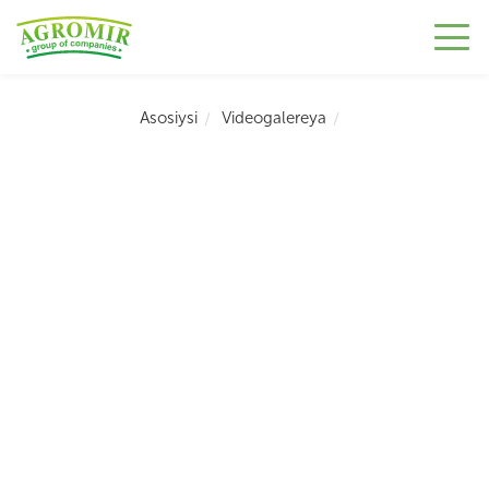
Asosiysi
Videogalereya