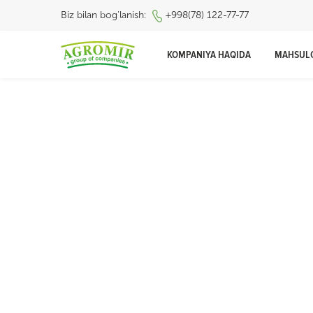
Biz bilan bog'lanish:
+998(78) 122-77-77
KOMPANIYA HAQIDA
MAHSUL