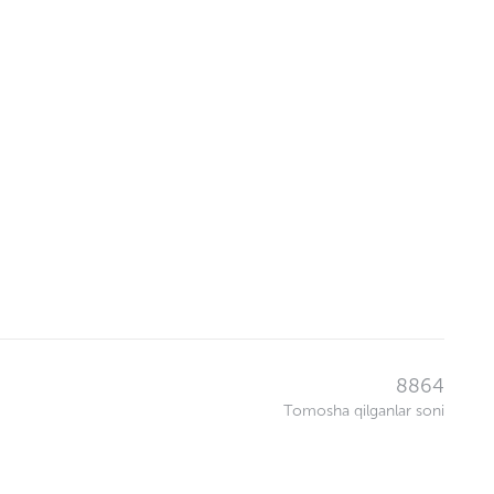
8864
Tomosha qilganlar soni