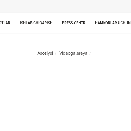
OTLAR
ISHLAB CHIQARISH
PRESS-CENTR
HAMKORLAR UCHUN
Asosiysi
Videogalereya